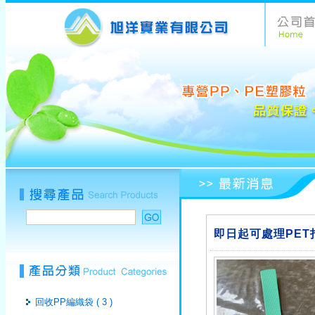
即日起可處理PET
回收PP編織袋 ( 3 )