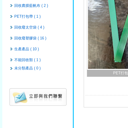
回收農膜藍帆布 ( 2 )
PET打包帶 ( 1 )
回收廢太空袋 ( 4 )
回收廢塑膠袋 ( 16 )
生產產品 ( 10 )
不能回收類 ( 1 )
未分類產品 ( 0 )
PET打