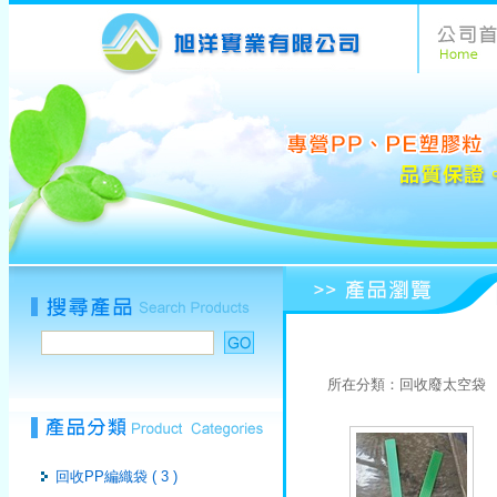
所在分類：
回收廢太空袋
回收PP編織袋 ( 3 )