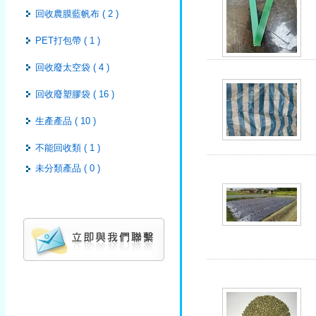
回收農膜藍帆布 ( 2 )
PET打包帶 ( 1 )
回收廢太空袋 ( 4 )
回收廢塑膠袋 ( 16 )
生產產品 ( 10 )
不能回收類 ( 1 )
未分類產品 ( 0 )